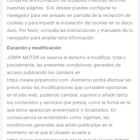
conservar la información de tu pedido mientras recorres
nuestras páginas. Si lo deseas puedes configurar tu
navegador para ser avisado en pantalla de la recepción de
cookies y para impedir la instalación de cookies en tu disco
duro. Por favor, consulta las instrucciones y manuales de tu
navegador para ampliar esta información.
Duración y modificación
JORPA MOTOR se reserva el derecho a modificar, total o
parcialmente, las presentes condiciones generales de
acceso publicando los cambios en
https://www.jorpamotor.com. Asimismo podrá efectuar sin
previo aviso las modificaciones que considere oportunas
en el sitio web, pudiendo cambiar, suprimir o añadir tanto
los contenidos y servicios que presta, como la forma en la
que éstos aparezcan presentados o localizados. En
consecuencia se entenderán como vigentes, las
condiciones generales que estén publicadas en el
momento en el que el Usuario acceda a
https://www.jorpamotor.com por lo que el Usuario deberá