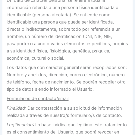
Un dato de carácter personal se refiere a toda la
información referida a una persona física identificada o
identificable (persona afectada). Se entiende como
identificable una persona que pueda ser identificada,
directa o indirectamente, sobre todo por referencia a un
nombre, un número de identificación (DNI, NIF, NIE,
pasaporte) o a uno o varios elementos específicos, propios
a su identidad física, fisiológica, genética, psíquica,
económica, cultural o social.
Los datos que con carácter general serán recopilados son:
Nombre y apellidos, dirección, correo electrónico, número
de teléfono, fecha de nacimiento. Se podrán recopilar otro
tipo de datos siendo informado el Usuario.
Formularios de contacto/email
Finalidad
: Dar contestación a su solicitud de información
realizada a través de nuestro/s formulario/s de contacto.
Legitimación
: La base jurídica que legitima este tratamiento
es el consentimiento del Usuario, que podrá revocar en